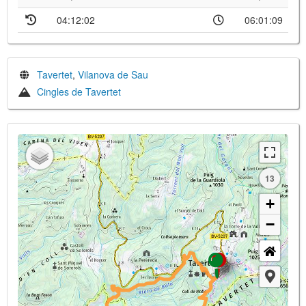
04:12:02
06:01:09
Tavertet
,
Vilanova de Sau
Cingles de Tavertet
13
+
−