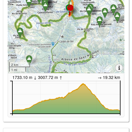
2 km
1 mi
1733.10 m ↓ 3007.72 m ↑
→ 19.32 km