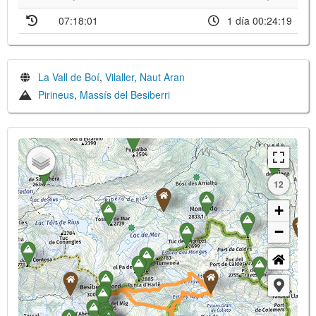
07:18:01
1 día 00:24:19
La Vall de Boí
,
Vilaller
,
Naut Aran
Pirineus
,
Massís del Besiberri
12
+
−