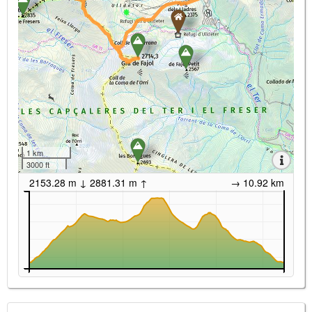
1 km
3000 ft
2153.28 m ↓ 2881.31 m ↑
→ 10.92 km