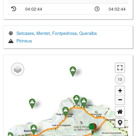
04:02:44
04:02:44
Setcases
,
Mentet
,
Fontpedrosa
,
Queralbs
Pirineus
13
+
−