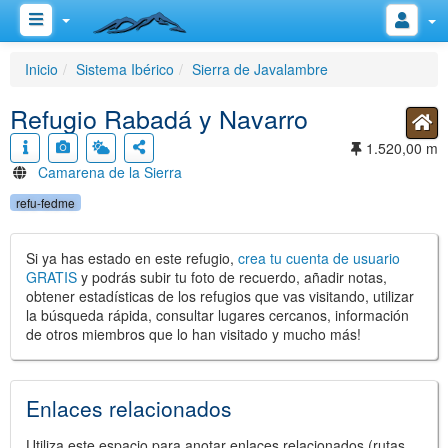
Inicio
Sistema Ibérico
Sierra de Javalambre
Refugio Rabadá y Navarro
1.520,00 m
Camarena de la Sierra
refu-fedme
Si ya has estado en este refugio,
crea tu cuenta de usuario
GRATIS
y podrás subir tu foto de recuerdo, añadir notas,
obtener estadísticas de los refugios que vas visitando, utilizar
la búsqueda rápida, consultar lugares cercanos, información
de otros miembros que lo han visitado y mucho más!
Enlaces relacionados
Utiliza este espacio para anotar enlaces relacionados (rutas,