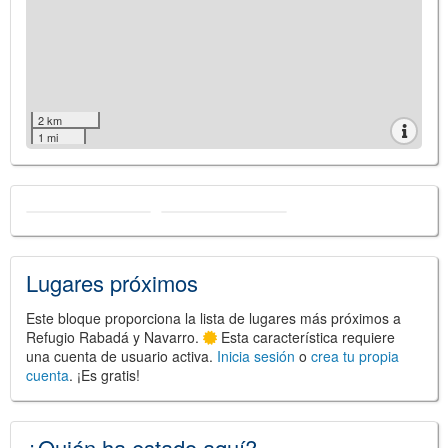
2 km
1 mi
Lugares próximos
Este bloque proporciona la lista de lugares más próximos a
Refugio Rabadá y Navarro.
Esta característica requiere
una cuenta de usuario activa.
Inicia sesión
o
crea tu propia
cuenta
. ¡Es gratis!
¿Quién ha estado aquí?