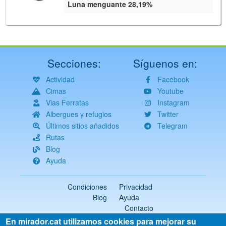
Luna menguante 28,19%
Secciones:
Síguenos en:
Actividad
Facebook
Cimas
Youtube
Vias Ferratas
Instagram
Albergues y refugios
Twitter
Últimos sitios añadidos
Telegram
Rutas
Blog
Ayuda
Condiciones
Privacidad
Blog
Ayuda
Contacto
En mirador.cat utilizamos cookies para mejorar su
2018-2026 ©
mirador.cat