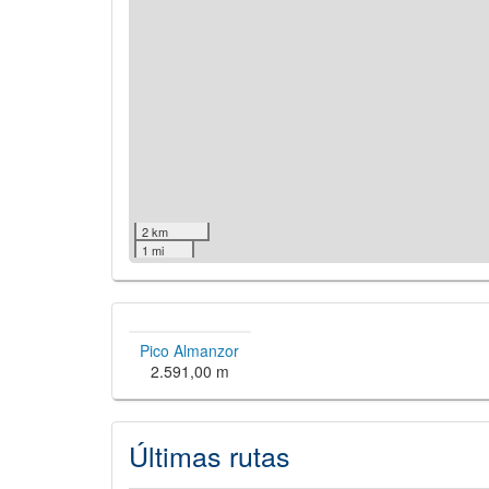
2 km
1 mi
Pico Almanzor
2.591,00 m
Últimas rutas