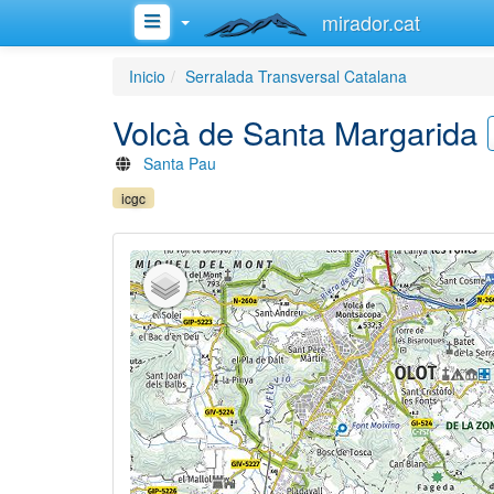
mirador.cat
Inicio
Serralada Transversal Catalana
Volcà de Santa Margarida
Santa Pau
icgc