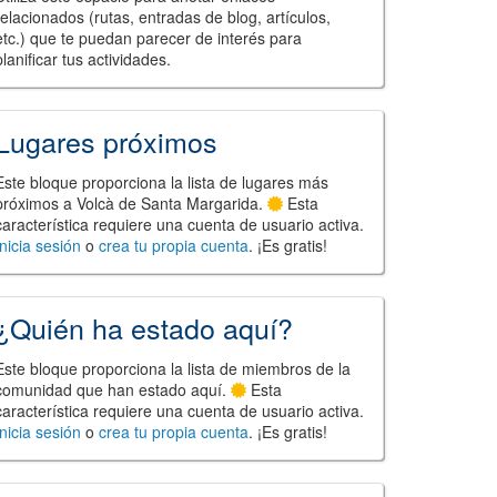
relacionados (rutas, entradas de blog, artículos,
etc.) que te puedan parecer de interés para
planificar tus actividades.
Lugares próximos
Este bloque proporciona la lista de lugares más
próximos a Volcà de Santa Margarida.
Esta
característica requiere una cuenta de usuario activa.
Inicia sesión
o
crea tu propia cuenta
. ¡Es gratis!
¿Quién ha estado aquí?
Este bloque proporciona la lista de miembros de la
comunidad que han estado aquí.
Esta
característica requiere una cuenta de usuario activa.
Inicia sesión
o
crea tu propia cuenta
. ¡Es gratis!