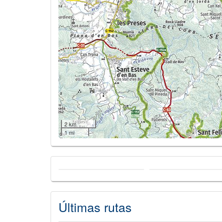
2 km
1 mi
Últimas rutas