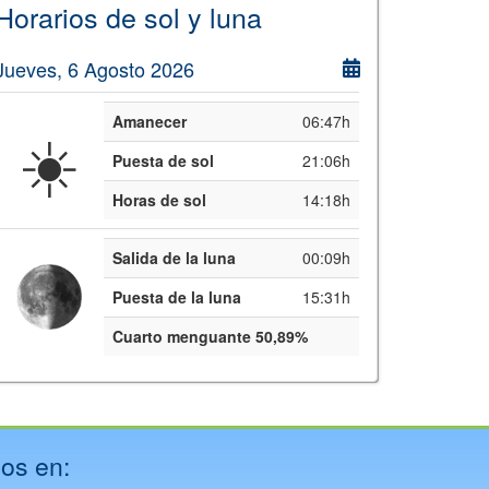
Horarios de sol y luna
Jueves, 6 Agosto 2026
Amanecer
06:47h
☀️
Puesta de sol
21:06h
Horas de sol
14:18h
Salida de la luna
00:09h
Puesta de la luna
15:31h
Cuarto menguante 50,89%
os en: