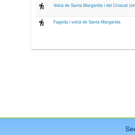
Volcà de Santa Margarida i del Croscat (c
Fageda i volcà de Santa Margarida
Se