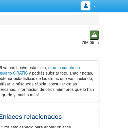
766,05 m
Si ya has hecho esta cima,
crea tu cuenta de
usuario GRATIS
y podrás subir tu foto, añadir notas,
obtener estadísticas de las cimas que vas haciendo,
utilizar la búsqueda rápida, consultar cimas
cercanas, información de otros miembros que lo han
logrado y mucho más!
Enlaces relacionados
Utiliza este espacio para anotar enlaces