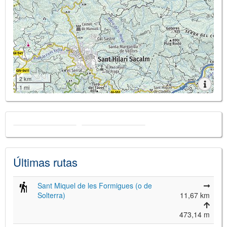
2 km
1 mi
Últimas rutas
Sant Miquel de les Formigues (o de
Solterra)
11,67 km
473,14 m