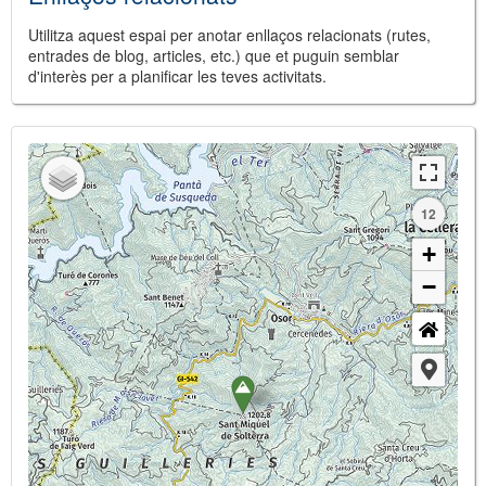
Utilitza aquest espai per anotar enllaços relacionats (rutes,
entrades de blog, articles, etc.) que et puguin semblar
d'interès per a planificar les teves activitats.
12
+
−