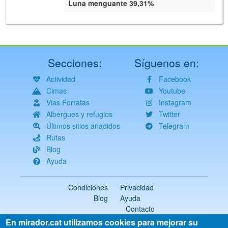
Luna menguante 39,31%
Secciones:
Síguenos en:
Actividad
Facebook
Cimas
Youtube
Vias Ferratas
Instagram
Albergues y refugios
Twitter
Últimos sitios añadidos
Telegram
Rutas
Blog
Ayuda
Condiciones
Privacidad
Blog
Ayuda
Contacto
En mirador.cat utilizamos cookies para mejorar su
2018-2026 ©
mirador.cat