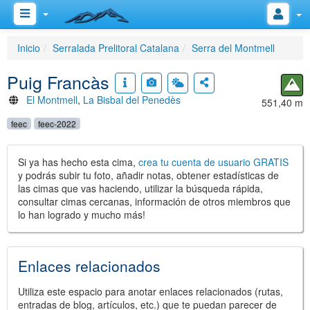
Inicio
Serralada Prelitoral Catalana
Serra del Montmell
Puig Francàs
El Montmell
,
La Bisbal del Penedès
551,40 m
feec
feec-2022
Si ya has hecho esta cima,
crea tu cuenta de usuario GRATIS
y podrás subir tu foto, añadir notas, obtener estadísticas de
las cimas que vas haciendo, utilizar la búsqueda rápida,
consultar cimas cercanas, información de otros miembros que
lo han logrado y mucho más!
Enlaces relacionados
Utiliza este espacio para anotar enlaces relacionados (rutas,
entradas de blog, artículos, etc.) que te puedan parecer de