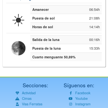
Amanecer
06:54h
☀️
Puesta de sol
21:08h
Horas de sol
14:14h
Salida de la luna
00:16h
Puesta de la luna
15:33h
Cuarto menguante 50,89%
Secciones:
Síguenos en:
Actividad
Facebook
Cimas
Youtube
Vias Ferratas
Instagram