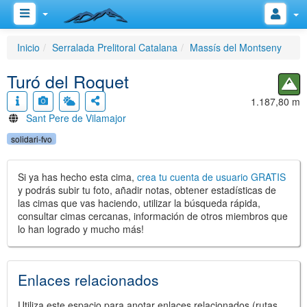
Inicio
Serralada Prelitoral Catalana
Massís del Montseny
Turó del Roquet
1.187,80 m
Sant Pere de Vilamajor
solidari-fvo
Si ya has hecho esta cima,
crea tu cuenta de usuario GRATIS
y podrás subir tu foto, añadir notas, obtener estadísticas de
las cimas que vas haciendo, utilizar la búsqueda rápida,
consultar cimas cercanas, información de otros miembros que
lo han logrado y mucho más!
Enlaces relacionados
Utiliza este espacio para anotar enlaces relacionados (rutas,