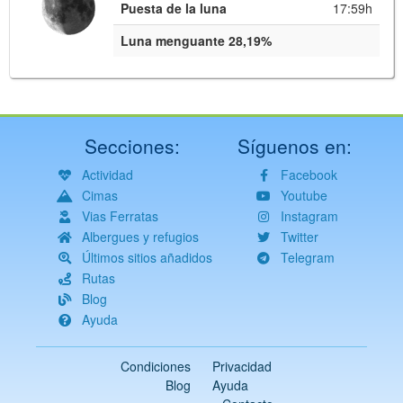
Puesta de la luna
17:59h
Luna menguante 28,19%
Secciones:
Síguenos en:
Actividad
Facebook
Cimas
Youtube
Vias Ferratas
Instagram
Albergues y refugios
Twitter
Últimos sitios añadidos
Telegram
Rutas
Blog
Ayuda
Condiciones
Privacidad
Blog
Ayuda