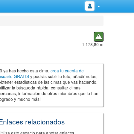
1.178,80 m
Si ya has hecho esta cima,
crea tu cuenta de
usuario GRATIS
y podrás subir tu foto, añadir notas,
obtener estadísticas de las cimas que vas haciendo,
utilizar la búsqueda rápida, consultar cimas
cercanas, información de otros miembros que lo han
logrado y mucho más!
Enlaces relacionados
Utiliza este espacio para anotar enlaces