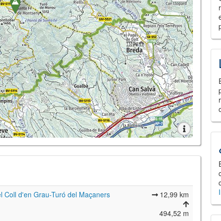
el Coll d'en Grau-Turó del Maçaners
12,99 km
494,52 m