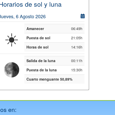
Horarios de sol y luna
Jueves, 6 Agosto 2026
Amanecer
06:49h
☀️
Puesta de sol
21:05h
Horas de sol
14:16h
Salida de la luna
00:11h
Puesta de la luna
15:30h
Cuarto menguante 50,89%
os en: