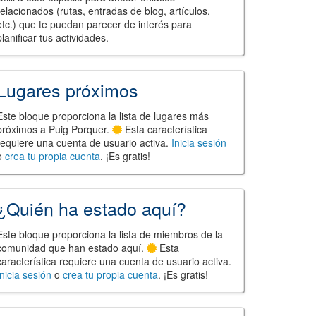
relacionados (rutas, entradas de blog, artículos,
etc.) que te puedan parecer de interés para
planificar tus actividades.
Lugares próximos
Este bloque proporciona la lista de lugares más
próximos a Puig Porquer.
Esta característica
requiere una cuenta de usuario activa.
Inicia sesión
o
crea tu propia cuenta
. ¡Es gratis!
¿Quién ha estado aquí?
Este bloque proporciona la lista de miembros de la
comunidad que han estado aquí.
Esta
característica requiere una cuenta de usuario activa.
Inicia sesión
o
crea tu propia cuenta
. ¡Es gratis!