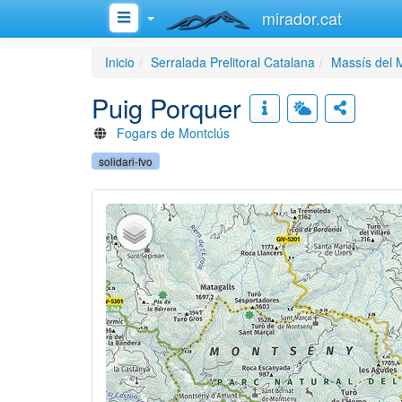
mirador.cat
Inicio
Serralada Prelitoral Catalana
Massís del 
Puig Porquer
Fogars de Montclús
solidari-fvo