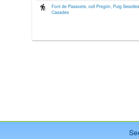
Font de Pasavets, coll Pregón, Puig Sesolle
Casades
Se