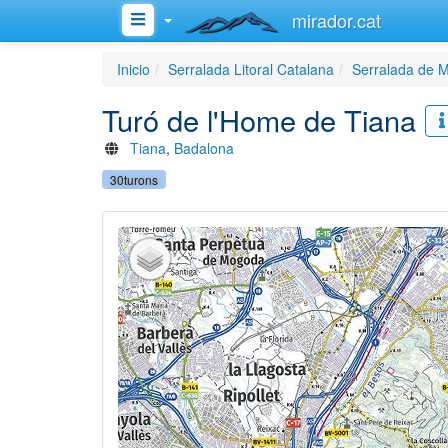
mirador.cat
Inicio
Serralada Litoral Catalana
Serralada de M
Turó de l'Home de Tiana
Tiana
,
Badalona
30turons