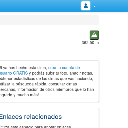
362,50 m
Si ya has hecho esta cima,
crea tu cuenta de
usuario GRATIS
y podrás subir tu foto, añadir notas,
obtener estadísticas de las cimas que vas haciendo,
utilizar la búsqueda rápida, consultar cimas
cercanas, información de otros miembros que lo han
logrado y mucho más!
Enlaces relacionados
Utiliza este espacio para anotar enlaces