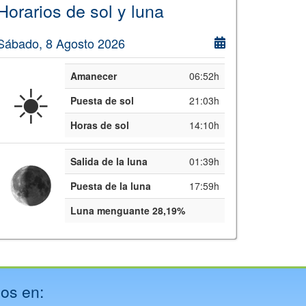
Horarios de sol y luna
Sábado, 8 Agosto 2026
Amanecer
06:52h
☀️
Puesta de sol
21:03h
Horas de sol
14:10h
Salida de la luna
01:39h
Puesta de la luna
17:59h
Luna menguante 28,19%
os en: