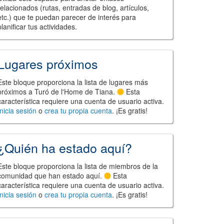
relacionados (rutas, entradas de blog, artículos,
etc.) que te puedan parecer de interés para
planificar tus actividades.
Lugares próximos
Este bloque proporciona la lista de lugares más
próximos a Turó de l'Home de Tiana.
Esta
característica requiere una cuenta de usuario activa.
Inicia sesión
o
crea tu propia cuenta
. ¡Es gratis!
¿Quién ha estado aquí?
Este bloque proporciona la lista de miembros de la
comunidad que han estado aquí.
Esta
característica requiere una cuenta de usuario activa.
Inicia sesión
o
crea tu propia cuenta
. ¡Es gratis!