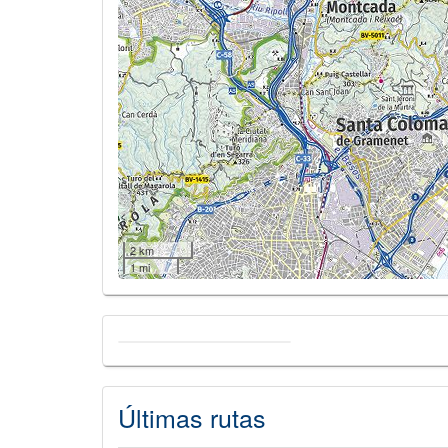
2 km
1 mi
Últimas rutas