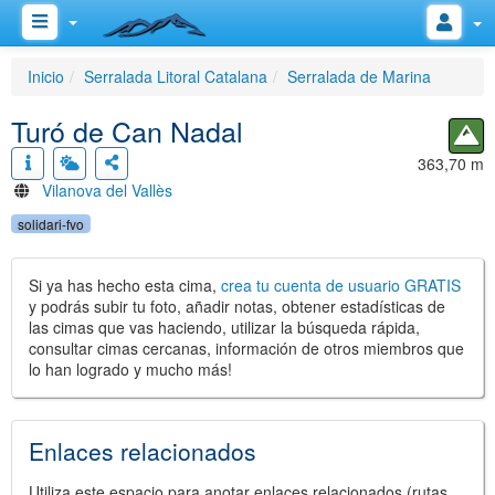
Inicio
Serralada Litoral Catalana
Serralada de Marina
Turó de Can Nadal
363,70 m
Vilanova del Vallès
solidari-fvo
Si ya has hecho esta cima,
crea tu cuenta de usuario GRATIS
y podrás subir tu foto, añadir notas, obtener estadísticas de
las cimas que vas haciendo, utilizar la búsqueda rápida,
consultar cimas cercanas, información de otros miembros que
lo han logrado y mucho más!
Enlaces relacionados
Utiliza este espacio para anotar enlaces relacionados (rutas,