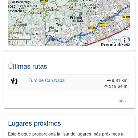
2 km
1 mi
Últimas rutas
Turó de Can Nadal
9,81 km
319,64 m
más…
Lugares próximos
Este bloque proporciona la lista de lugares más próximos a