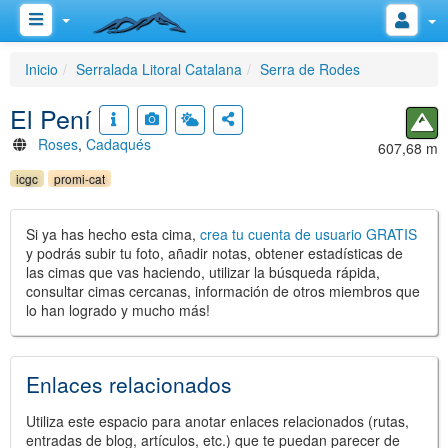
Inicio
Serralada Litoral Catalana
Serra de Rodes
El Pení
Roses
,
Cadaqués
607,68 m
icgc
promi-cat
Si ya has hecho esta cima,
crea tu cuenta de usuario GRATIS
y podrás subir tu foto, añadir notas, obtener estadísticas de
las cimas que vas haciendo, utilizar la búsqueda rápida,
consultar cimas cercanas, información de otros miembros que
lo han logrado y mucho más!
Enlaces relacionados
Utiliza este espacio para anotar enlaces relacionados (rutas,
entradas de blog, artículos, etc.) que te puedan parecer de