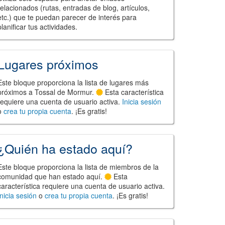
relacionados (rutas, entradas de blog, artículos,
etc.) que te puedan parecer de interés para
planificar tus actividades.
Lugares próximos
Este bloque proporciona la lista de lugares más
próximos a Tossal de Mormur.
Esta característica
requiere una cuenta de usuario activa.
Inicia sesión
o
crea tu propia cuenta
. ¡Es gratis!
¿Quién ha estado aquí?
Este bloque proporciona la lista de miembros de la
comunidad que han estado aquí.
Esta
característica requiere una cuenta de usuario activa.
Inicia sesión
o
crea tu propia cuenta
. ¡Es gratis!