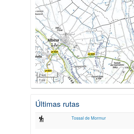
2 km
1 mi
Últimas rutas
Tossal de Mormur