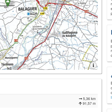
5,36 km
91,57 m