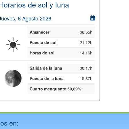
Horarios de sol y luna
Jueves, 6 Agosto 2026
Amanecer
06:55h
☀️
Puesta de sol
21:12h
Horas de sol
14:16h
Salida de la luna
00:17h
Puesta de la luna
15:37h
Cuarto menguante 50,89%
os en: