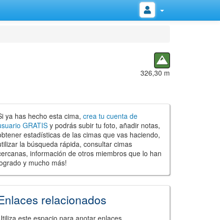
326,30 m
Si ya has hecho esta cima,
crea tu cuenta de
usuario GRATIS
y podrás subir tu foto, añadir notas,
obtener estadísticas de las cimas que vas haciendo,
utilizar la búsqueda rápida, consultar cimas
cercanas, información de otros miembros que lo han
logrado y mucho más!
Enlaces relacionados
Utiliza este espacio para anotar enlaces