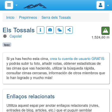
Inicio
Prepirineos
Serra dels Tossals
Els Tossals
Capolat
1.524,60 m
feec
Si ya has hecho esta cima,
crea tu cuenta de usuario GRATIS
y podrás subir tu foto, añadir notas, obtener estadísticas de
las cimas que vas haciendo, utilizar la búsqueda rápida,
consultar cimas cercanas, información de otros miembros que
lo han logrado y mucho más!
Enllaços relacionats
Utilitza aquest espai per anotar enllaços relacionats (rutes,
entrades de blog, articles, etc.) que et puguin semblar