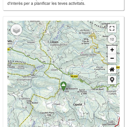
d'interès per a planificar les teves activitats.
12
+
−