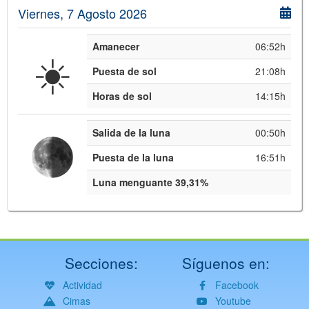
Viernes, 7 Agosto 2026
Amanecer
06:52h
☀️
Puesta de sol
21:08h
Horas de sol
14:15h
Salida de la luna
00:50h
Puesta de la luna
16:51h
Luna menguante 39,31%
Secciones:
Síguenos en:
Actividad
Facebook
Cimas
Youtube