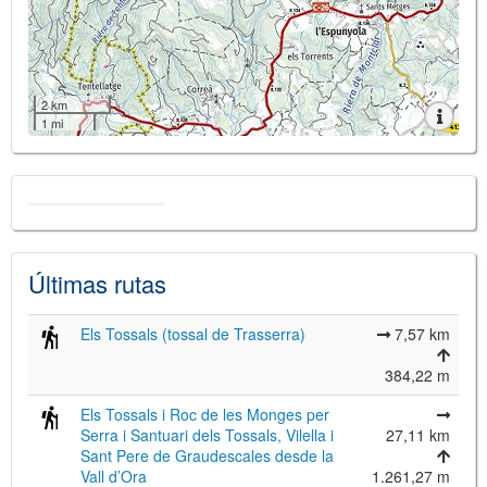
2 km
1 mi
Últimas rutas
Els Tossals (tossal de Trasserra)
7,57 km
384,22 m
Els Tossals i Roc de les Monges per
Serra i Santuari dels Tossals, Vilella i
27,11 km
Sant Pere de Graudescales desde la
Vall d’Ora
1.261,27 m