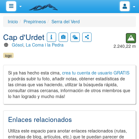
Inicio
Prepirineos
Serra del Verd
Cap d'Urdet
Gósol
,
La Coma i la Pedra
2.240,22 m
icgc
Si ya has hecho esta cima,
crea tu cuenta de usuario GRATIS
y podrás subir tu foto, añadir notas, obtener estadísticas de
las cimas que vas haciendo, utilizar la búsqueda rápida,
consultar cimas cercanas, información de otros miembros que
lo han logrado y mucho más!
Enlaces relacionados
Utiliza este espacio para anotar enlaces relacionados (rutas,
entradas de blog, artículos, etc.) que te puedan parecer de