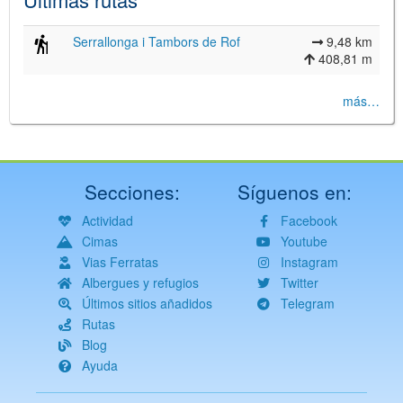
Serrallonga i Tambors de Rof
9,48 km
408,81 m
más…
Secciones:
Síguenos en:
Actividad
Facebook
Cimas
Youtube
Vias Ferratas
Instagram
Albergues y refugios
Twitter
Últimos sitios añadidos
Telegram
Rutas
Blog
Ayuda