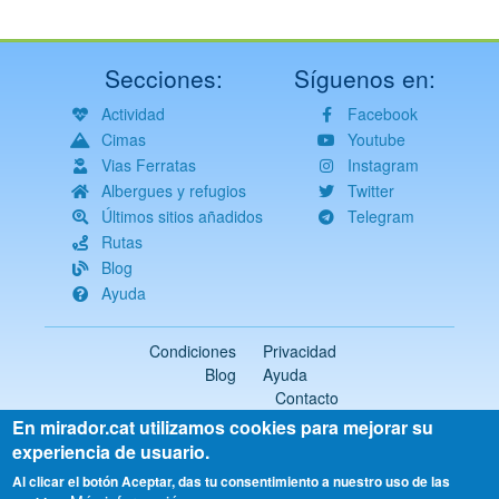
Secciones:
Síguenos en:
Actividad
Facebook
Cimas
Youtube
Vias Ferratas
Instagram
Albergues y refugios
Twitter
Últimos sitios añadidos
Telegram
Rutas
Blog
Ayuda
Condiciones
Privacidad
Blog
Ayuda
Contacto
En mirador.cat utilizamos cookies para mejorar su
2018-2026 ©
mirador.cat
Todos los derechos reservados
experiencia de usuario.
Select
Al clicar el botón Aceptar, das tu consentimiento a nuestro uso de las