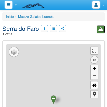
Inicio
Macizo Galaico Leonés
Serra do Faro
1 cima
12
+
−