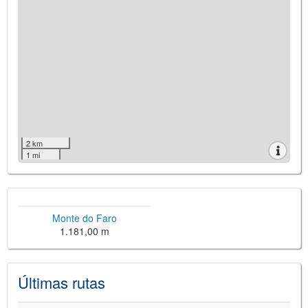
2 km
1 mi
Monte do Faro
1.181,00 m
Últimas rutas