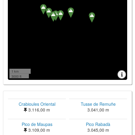
1 km
3000 ft
Crabioules Oriental
Tusse de Remuñe
3.116,00 m
3.041,00 m
Pico de Maupas
Pico Rabadà
3.109,00 m
3.045,00 m