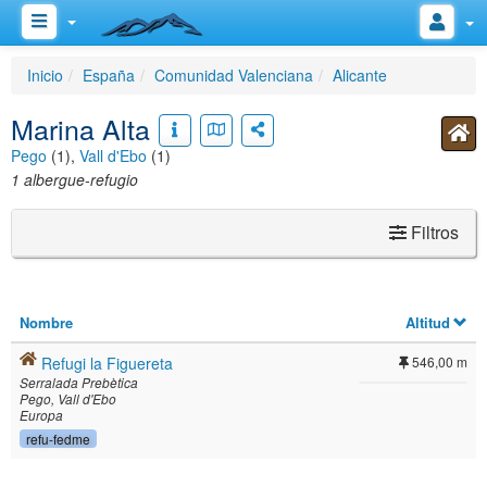
Inicio
España
Comunidad Valenciana
Alicante
Marina Alta
Pego
(1),
Vall d'Ebo
(1)
1 albergue-refugio
Filtros
Nombre
Altitud
Refugi la Figuereta
546,00 m
Serralada Prebètica
Pego
Vall d'Ebo
Europa
refu-fedme