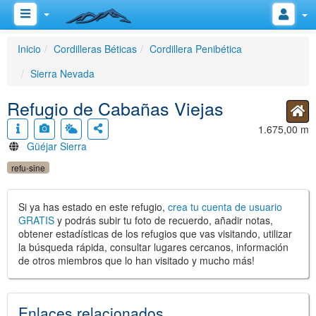
Inicio
Cordilleras Béticas
Cordillera Penibética
Sierra Nevada
Refugio de Cabañas Viejas
1.675,00 m
Güéjar Sierra
refu-sine
Si ya has estado en este refugio,
crea tu cuenta de usuario
GRATIS
y podrás subir tu foto de recuerdo, añadir notas,
obtener estadísticas de los refugios que vas visitando, utilizar
la búsqueda rápida, consultar lugares cercanos, información
de otros miembros que lo han visitado y mucho más!
Enlaces relacionados