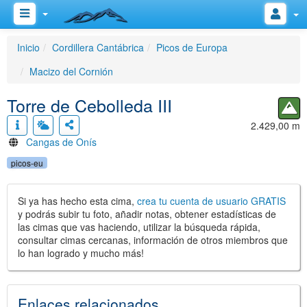
Inicio
Cordillera Cantábrica
Picos de Europa
Macizo del Cornión
Torre de Cebolleda III
2.429,00 m
Cangas de Onís
picos-eu
Si ya has hecho esta cima,
crea tu cuenta de usuario GRATIS
y podrás subir tu foto, añadir notas, obtener estadísticas de
las cimas que vas haciendo, utilizar la búsqueda rápida,
consultar cimas cercanas, información de otros miembros que
lo han logrado y mucho más!
Enlaces relacionados