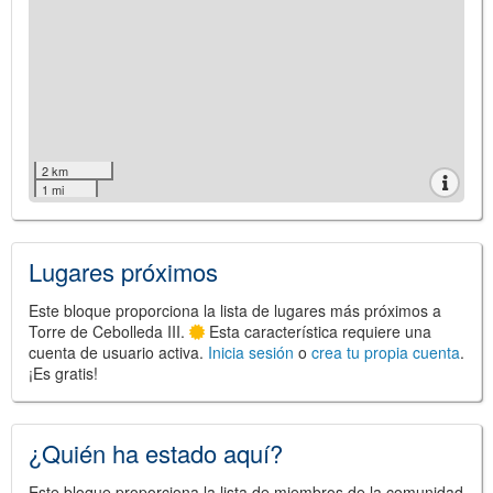
2 km
1 mi
Lugares próximos
Este bloque proporciona la lista de lugares más próximos a
Torre de Cebolleda III.
Esta característica requiere una
cuenta de usuario activa.
Inicia sesión
o
crea tu propia cuenta
.
¡Es gratis!
¿Quién ha estado aquí?
Este bloque proporciona la lista de miembros de la comunidad