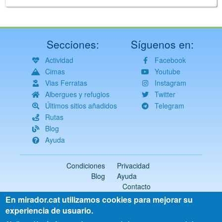
Secciones:
Síguenos en:
Actividad
Facebook
Cimas
Youtube
Vias Ferratas
Instagram
Albergues y refugios
Twitter
Últimos sitios añadidos
Telegram
Rutas
Blog
Ayuda
Condiciones
Privacidad
Blog
Ayuda
Contacto
En mirador.cat utilizamos cookies para mejorar su
2018-2026 ©
mirador.cat
Todos los derechos reservados
experiencia de usuario.