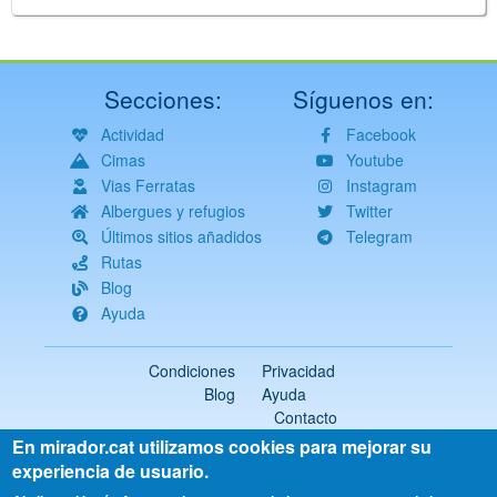
Secciones:
Síguenos en:
Actividad
Facebook
Cimas
Youtube
Vias Ferratas
Instagram
Albergues y refugios
Twitter
Últimos sitios añadidos
Telegram
Rutas
Blog
Ayuda
Condiciones
Privacidad
Blog
Ayuda
Contacto
En mirador.cat utilizamos cookies para mejorar su
2018-2026 ©
mirador.cat
Todos los derechos reservados
experiencia de usuario.