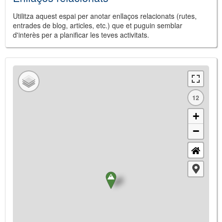
Utilitza aquest espai per anotar enllaços relacionats (rutes,
entrades de blog, articles, etc.) que et puguin semblar
d'interès per a planificar les teves activitats.
12
+
−