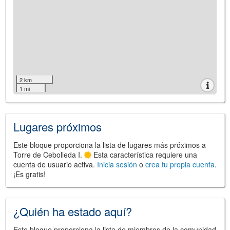
2 km
1 mi
Lugares próximos
Este bloque proporciona la lista de lugares más próximos a
Torre de Cebolleda I.
Esta característica requiere una
cuenta de usuario activa.
Inicia sesión
o
crea tu propia cuenta
.
¡Es gratis!
¿Quién ha estado aquí?
Este bloque proporciona la lista de miembros de la comunidad