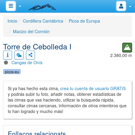
Inicio
Cordillera Cantábrica
Picos de Europa
Macizo del Cornión
Torre de Cebolleda I
2.380,00 m
Cangas de Onís
picos-eu
Si ya has hecho esta cima,
crea tu cuenta de usuario GRATIS
y podrás subir tu foto, añadir notas, obtener estadísticas de
las cimas que vas haciendo, utilizar la búsqueda rápida,
consultar cimas cercanas, información de otros miembros que
lo han logrado y mucho más!
Enllaços relacionats