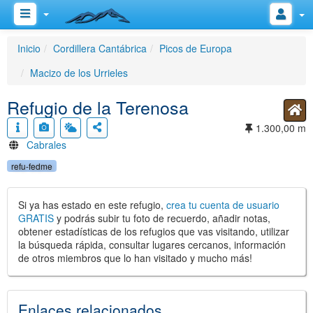
Inicio
Cordillera Cantábrica
Picos de Europa
Macizo de los Urrieles
Refugio de la Terenosa
1.300,00 m
Cabrales
refu-fedme
Si ya has estado en este refugio,
crea tu cuenta de usuario
GRATIS
y podrás subir tu foto de recuerdo, añadir notas,
obtener estadísticas de los refugios que vas visitando, utilizar
la búsqueda rápida, consultar lugares cercanos, información
de otros miembros que lo han visitado y mucho más!
Enlaces relacionados