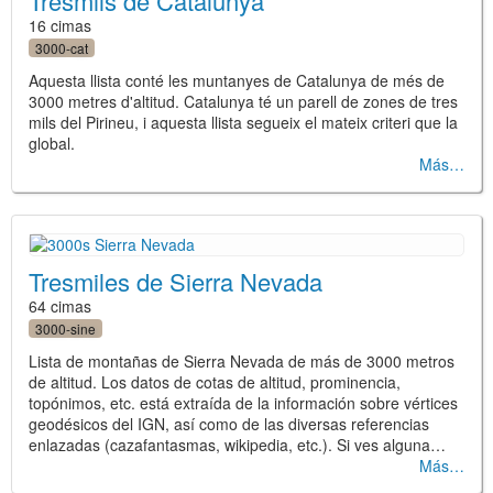
Tresmils de Catalunya
16 cimas
3000-cat
Aquesta llista conté les muntanyes de Catalunya de més de
3000 metres d'altitud. Catalunya té un parell de zones de tres
mils del Pirineu, i aquesta llista segueix el mateix criteri que la
global.
Más
Tresmiles de Sierra Nevada
64 cimas
3000-sine
Lista de montañas de Sierra Nevada de más de 3000 metros
de altitud. Los datos de cotas de altitud, prominencia,
topónimos, etc. está extraída de la información sobre vértices
geodésicos del IGN, así como de las diversas referencias
enlazadas (cazafantasmas, wikipedia, etc.). Si ves alguna…
Más