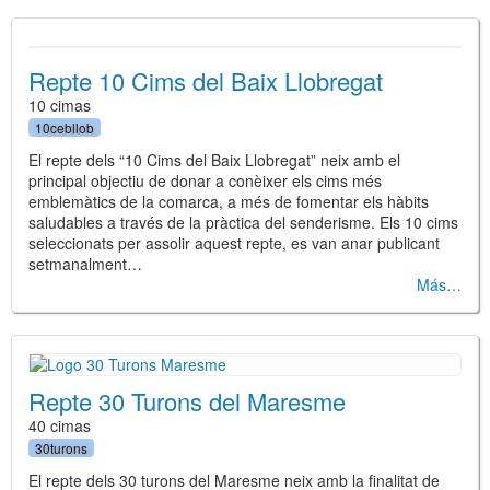
Repte 10 Cims del Baix Llobregat
10 cimas
10cebllob
El repte dels “10 Cims del Baix Llobregat” neix amb el
principal objectiu de donar a conèixer els cims més
emblemàtics de la comarca, a més de fomentar els hàbits
saludables a través de la pràctica del senderisme. Els 10 cims
seleccionats per assolir aquest repte, es van anar publicant
setmanalment…
Más
Repte 30 Turons del Maresme
40 cimas
30turons
El repte dels 30 turons del Maresme neix amb la finalitat de