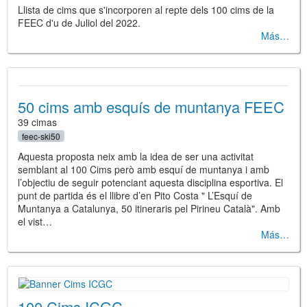
Llista de cims que s'incorporen al repte dels 100 cims de la
FEEC d'u de Juliol del 2022.
Más
50 cims amb esquís de muntanya FEEC
39 cimas
feec-ski50
Aquesta proposta neix amb la idea de ser una activitat
semblant al 100 Cims però amb esquí de muntanya i amb
l’objectiu de seguir potenciant aquesta disciplina esportiva. El
punt de partida és el llibre d’en Pito Costa " L’Esquí de
Muntanya a Catalunya, 50 itineraris pel Pirineu Català". Amb
el vist…
Más
100 Cims ICGC