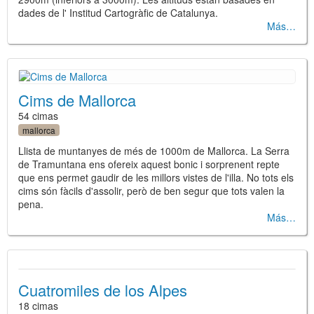
dades de l' Institud Cartogràfic de Catalunya.
Más
Cims de Mallorca
54 cimas
mallorca
Llista de muntanyes de més de 1000m de Mallorca. La Serra
de Tramuntana ens ofereix aquest bonic i sorprenent repte
que ens permet gaudir de les millors vistes de l'illa. No tots els
cims són fàcils d'assolir, però de ben segur que tots valen la
pena.
Más
Cuatromiles de los Alpes
18 cimas