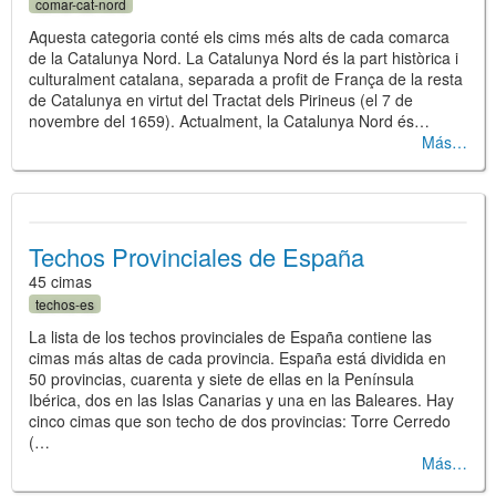
comar-cat-nord
Aquesta categoria conté els cims més alts de cada comarca
de la Catalunya Nord. La Catalunya Nord és la part històrica i
culturalment catalana, separada a profit de França de la resta
de Catalunya en virtut del Tractat dels Pirineus (el 7 de
novembre del 1659). Actualment, la Catalunya Nord és…
Más
Techos Provinciales de España
45 cimas
techos-es
La lista de los techos provinciales de España contiene las
cimas más altas de cada provincia. España está dividida en
50 provincias, cuarenta y siete de ellas en la Península
Ibérica, dos en las Islas Canarias y una en las Baleares. Hay
cinco cimas que son techo de dos provincias: Torre Cerredo
(…
Más