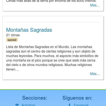
Cimas más altas de la tierra por encima de los 8000 metros.
Más
Montañas Sagradas
21 cimas
sacred
Lista de Montañas Sagradas en el Mundo. Las montañas
sagradas son el centro de ciertas religiones y son objeto de
muchas leyendas. Para muchos, el aspecto más simbólico de
una montaña es el pico porque se cree que está más cerca
del cielo o de otros mundos religiosos. Muchas religiones
tienen…
Más
Secciones:
Síguenos en:
Actividad
Facebook