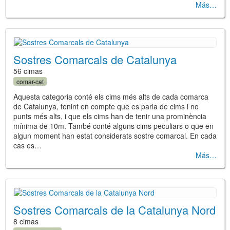
Más
Sostres Comarcals de Catalunya
56 cimas
comar-cat
Aquesta categoria conté els cims més alts de cada comarca
de Catalunya, tenint en compte que es parla de cims i no
punts més alts, i que els cims han de tenir una prominència
mínima de 10m. També conté alguns cims peculiars o que en
algun moment han estat considerats sostre comarcal. En cada
cas es…
Más
Sostres Comarcals de la Catalunya Nord
8 cimas