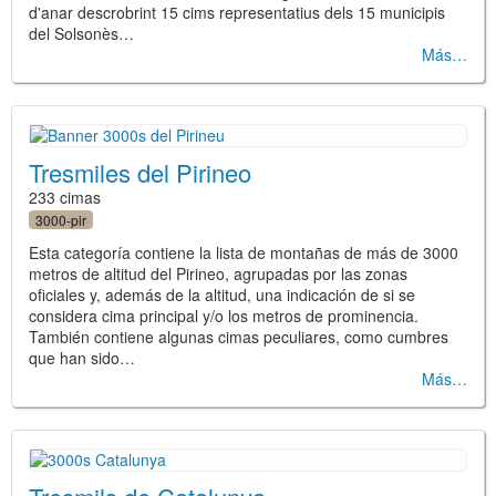
d'anar descrobrint 15 cims representatius dels 15 municipis
del Solsonès…
Más
Tresmiles del Pirineo
233 cimas
3000-pir
Esta categoría contiene la lista de montañas de más de 3000
metros de altitud del Pirineo, agrupadas por las zonas
oficiales y, además de la altitud, una indicación de si se
considera cima principal y/o los metros de prominencia.
También contiene algunas cimas peculiares, como cumbres
que han sido…
Más