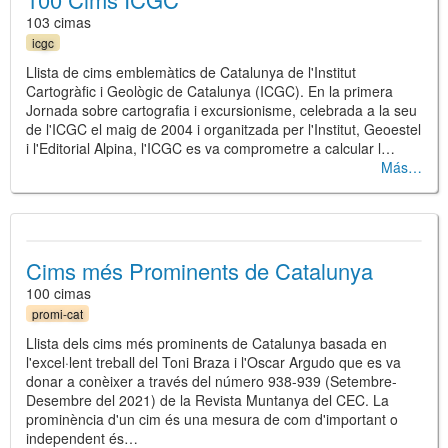
103 cimas
icgc
Llista de cims emblemàtics de Catalunya de l'Institut
Cartogràfic i Geològic de Catalunya (ICGC). En la primera
Jornada sobre cartografia i excursionisme, celebrada a la seu
de l'ICGC el maig de 2004 i organitzada per l'Institut, Geoestel
i l'Editorial Alpina, l'ICGC es va comprometre a calcular l…
Más
Cims més Prominents de Catalunya
100 cimas
promi-cat
Llista dels cims més prominents de Catalunya basada en
l'excel·lent treball del Toni Braza i l'Oscar Argudo que es va
donar a conèixer a través del número 938-939 (Setembre-
Desembre del 2021) de la Revista Muntanya del CEC. La
prominència d'un cim és una mesura de com d'important o
independent és…