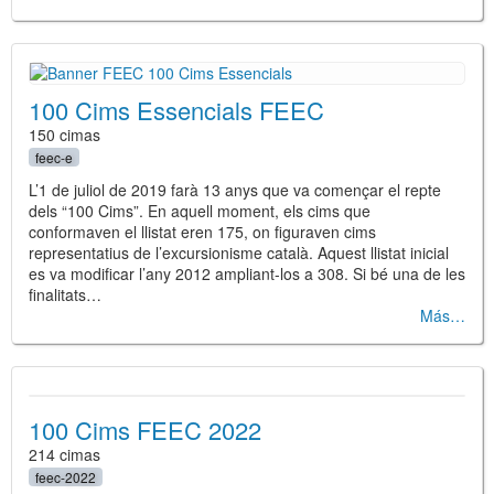
100 Cims Essencials FEEC
150 cimas
feec-e
L’1 de juliol de 2019 farà 13 anys que va començar el repte
dels “100 Cims”. En aquell moment, els cims que
conformaven el llistat eren 175, on figuraven cims
representatius de l’excursionisme català. Aquest llistat inicial
es va modificar l’any 2012 ampliant-los a 308. Si bé una de les
finalitats…
Más
100 Cims FEEC 2022
214 cimas
feec-2022