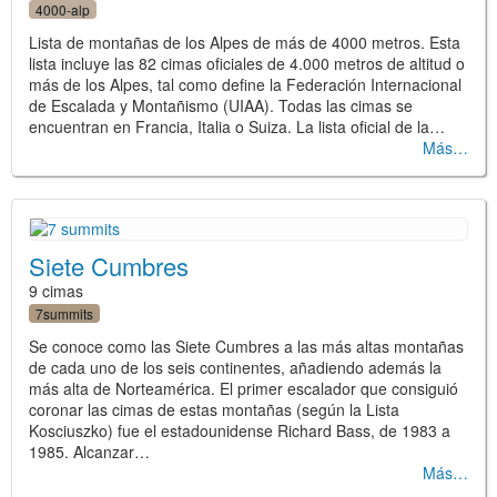
4000-alp
Lista de montañas de los Alpes de más de 4000 metros. Esta
lista incluye las 82 cimas oficiales de 4.000 metros de altitud o
más de los Alpes, tal como define la Federación Internacional
de Escalada y Montañismo (UIAA). Todas las cimas se
encuentran en Francia, Italia o Suiza. La lista oficial de la…
Más
Siete Cumbres
9 cimas
7summits
Se conoce como las Siete Cumbres a las más altas montañas
de cada uno de los seis continentes, añadiendo además la
más alta de Norteamérica. El primer escalador que consiguió
coronar las cimas de estas montañas (según la Lista
Kosciuszko) fue el estadounidense Richard Bass, de 1983 a
1985. Alcanzar…
Más