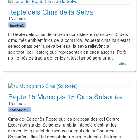
Repte dels Cims de la Selva
16 cimas
laselva5
El Repte dels Cims de la Selva consisteix en conquerir 5 dels
cims més emblemàtics de la comarca. Aquests cims han estat
seleccionats per la seva bellesa, la seva rellevància i,
sobretot, per l’esforç que representen en cada ascens. Però
no només es tracta de fer les rutes; també serà una…
Más
Repte 15 Municipis 15 Cims Solsonès
15 cimas
solsones15
Cims del Solsonès Repte que es proposa des del Centre
Excursionista del Solsonès, amb la intenció d'estirar les
cames, tot gaudint de racons coneguts de la Comarca
Solsonès, i fins i tot descobrint-ne algun de nou. Es tracta