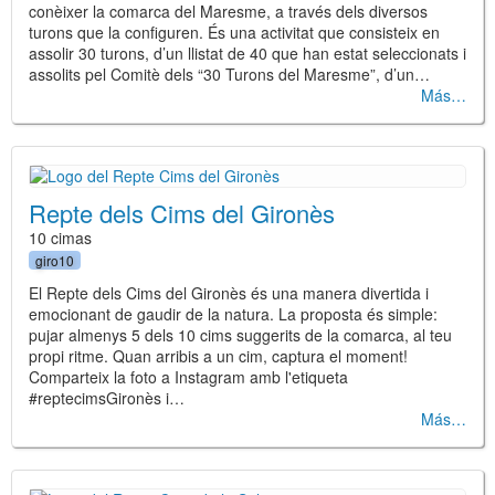
conèixer la comarca del Maresme, a través dels diversos
turons que la configuren. És una activitat que consisteix en
assolir 30 turons, d’un llistat de 40 que han estat seleccionats i
assolits pel Comitè dels “30 Turons del Maresme”, d’un…
Más
Repte dels Cims del Gironès
10 cimas
giro10
El Repte dels Cims del Gironès és una manera divertida i
emocionant de gaudir de la natura. La proposta és simple:
pujar almenys 5 dels 10 cims suggerits de la comarca, al teu
propi ritme. Quan arribis a un cim, captura el moment!
Comparteix la foto a Instagram amb l'etiqueta
#reptecimsGironès i…
Más