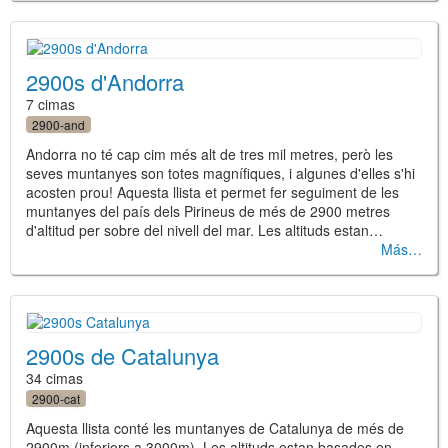
2900s d'Andorra
7 cimas
2900-and
Andorra no té cap cim més alt de tres mil metres, però les
seves muntanyes son totes magnífiques, i algunes d'elles s'hi
acosten prou! Aquesta llista et permet fer seguiment de les
muntanyes del país dels Pirineus de més de 2900 metres
d'altitud per sobre del nivell del mar. Les altituds estan…
Más
2900s de Catalunya
34 cimas
2900-cat
Aquesta llista conté les muntanyes de Catalunya de més de
2900m (inferiors a 3000m). Les altituds estan basades en