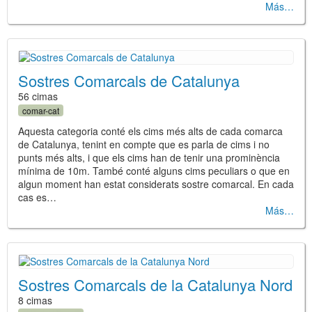
Más
Sostres Comarcals de Catalunya
56 cimas
comar-cat
Aquesta categoria conté els cims més alts de cada comarca
de Catalunya, tenint en compte que es parla de cims i no
punts més alts, i que els cims han de tenir una prominència
mínima de 10m. També conté alguns cims peculiars o que en
algun moment han estat considerats sostre comarcal. En cada
cas es…
Más
Sostres Comarcals de la Catalunya Nord
8 cimas