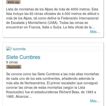
4000-alp
Lista de montañas de los Alpes de más de 4000 metros. Esta
lista incluye las 82 cimas oficiales de 4.000 metros de altitud o
más de los Alpes, tal como define la Federación Internacional
de Escalada y Montañismo (UIAA). Todas las cimas se
encuentran en Francia, Italia o Suiza. La lista oficial de la…
Más
Siete Cumbres
9 cimas
7summits
Se conoce como las Siete Cumbres a las más altas montañas
de cada uno de los seis continentes, añadiendo además la
más alta de Norteamérica. El primer escalador que consiguió
coronar las cimas de estas montañas (según la Lista
Kosciuszko) fue el estadounidense Richard Bass, de 1983 a
1985. Alcanzar…
Más