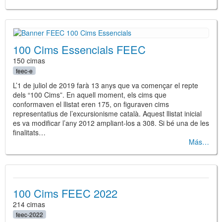
100 Cims Essencials FEEC
150 cimas
feec-e
L’1 de juliol de 2019 farà 13 anys que va començar el repte
dels “100 Cims”. En aquell moment, els cims que
conformaven el llistat eren 175, on figuraven cims
representatius de l’excursionisme català. Aquest llistat inicial
es va modificar l’any 2012 ampliant-los a 308. Si bé una de les
finalitats…
Más
100 Cims FEEC 2022
214 cimas
feec-2022