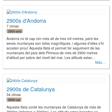
2900s d'Andorra
7 cimas
2900-and
Andorra no té cap cim més alt de tres mil metres, però les
seves muntanyes son totes magnífiques, i algunes d'elles s'hi
acosten prou! Aquesta llista et permet fer seguiment de les
muntanyes del país dels Pirineus de més de 2900 metres
d'altitud per sobre del nivell del mar. Les altituds estan…
Más
2900s de Catalunya
34 cimas
2900-cat
Aquesta llista conté les muntanyes de Catalunya de més de
2900m (inferiors a 3000m). Les altituds estan basades en