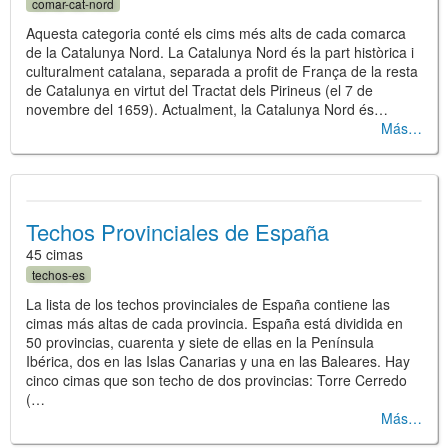
comar-cat-nord
Aquesta categoria conté els cims més alts de cada comarca
de la Catalunya Nord. La Catalunya Nord és la part històrica i
culturalment catalana, separada a profit de França de la resta
de Catalunya en virtut del Tractat dels Pirineus (el 7 de
novembre del 1659). Actualment, la Catalunya Nord és…
Más
Techos Provinciales de España
45 cimas
techos-es
La lista de los techos provinciales de España contiene las
cimas más altas de cada provincia. España está dividida en
50 provincias, cuarenta y siete de ellas en la Península
Ibérica, dos en las Islas Canarias y una en las Baleares. Hay
cinco cimas que son techo de dos provincias: Torre Cerredo
(…
Más