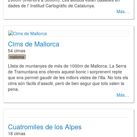
dades de l' Institud Cartogràfic de Catalunya.
Más
Cims de Mallorca
54 cimas
mallorca
Llista de muntanyes de més de 1000m de Mallorca. La Serra
de Tramuntana ens ofereix aquest bonic i sorprenent repte
que ens permet gaudir de les millors vistes de l'illa. No tots els
cims són fàcils d'assolir, però de ben segur que tots valen la
pena.
Más
Cuatromiles de los Alpes
18 cimas