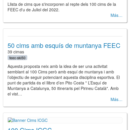
Llista de cims que s'incorporen al repte dels 100 cims de la
FEEC d'u de Juliol del 2022.
Más
50 cims amb esquís de muntanya FEEC
39 cimas
feec-ski50
Aquesta proposta neix amb la idea de ser una activitat
semblant al 100 Cims però amb esquí de muntanya i amb
l’objectiu de seguir potenciant aquesta disciplina esportiva. El
punt de partida és el llibre d’en Pito Costa " L’Esquí de
Muntanya a Catalunya, 50 itineraris pel Pirineu Català". Amb
el vist…
Más
100 Cims ICGC