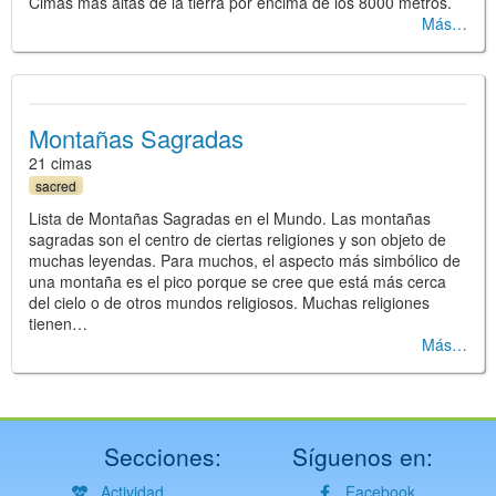
Cimas más altas de la tierra por encima de los 8000 metros.
Más
Montañas Sagradas
21 cimas
sacred
Lista de Montañas Sagradas en el Mundo. Las montañas
sagradas son el centro de ciertas religiones y son objeto de
muchas leyendas. Para muchos, el aspecto más simbólico de
una montaña es el pico porque se cree que está más cerca
del cielo o de otros mundos religiosos. Muchas religiones
tienen…
Más
Secciones:
Síguenos en:
Actividad
Facebook