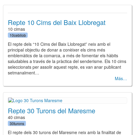
Repte 10 Cims del Baix Llobregat
10 cimas
10cebllob
El repte dels “10 Cims del Baix Llobregat” neix amb el
principal objectiu de donar a conèixer els cims més
emblemàtics de la comarca, a més de fomentar els hàbits
saludables a través de la pràctica del senderisme. Els 10 cims
seleccionats per assolir aquest repte, es van anar publicant
setmanalment…
Más
Repte 30 Turons del Maresme
40 cimas
30turons
El repte dels 30 turons del Maresme neix amb la finalitat de