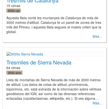
Tresmils de Catalunya
15 cimas
3000-cat
Aquesta llista conté les muntanyes de Catalunya de més de
3000 metres d'altitud. Catalunya té un parell de zones de tres
mils del Pirineu, i aquesta llista segueix el mateix criteri que la
global.
Más
Tresmiles de Sierra Nevada
64 cimas
3000-sine
Lista de montañas de Sierra Nevada de más de 3000 metros
de altitud. Los datos de cotas de altitud, prominencia,
topónimos, etc. está extraída de la información sobre vértices
geodésicos del IGN, así como de las diversas referencias
enlazadas (cazafantasmas, wikipedia, etc.). Si ves alguna…
Más