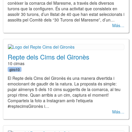
conèixer la comarca del Maresme, a través dels diversos
turons que la configuren. És una activitat que consisteix en
assolir 30 turons, d’un llistat de 40 que han estat seleccionats i
assolits pel Comitè dels “30 Turons del Maresme”, d’un…
Más
Repte dels Cims del Gironès
10 cimas
giro10
El Repte dels Cims del Gironès és una manera divertida i
emocionant de gaudir de la natura. La proposta és simple:
pujar almenys 5 dels 10 cims suggerits de la comarca, al teu
propi ritme. Quan arribis a un cim, captura el moment!
Comparteix la foto a Instagram amb l'etiqueta
#reptecimsGironès i…
Más