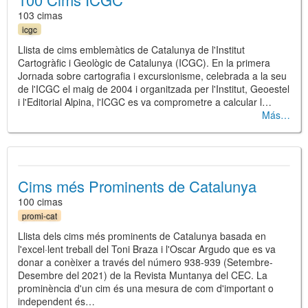
103 cimas
icgc
Llista de cims emblemàtics de Catalunya de l'Institut
Cartogràfic i Geològic de Catalunya (ICGC). En la primera
Jornada sobre cartografia i excursionisme, celebrada a la seu
de l'ICGC el maig de 2004 i organitzada per l'Institut, Geoestel
i l'Editorial Alpina, l'ICGC es va comprometre a calcular l…
Más
Cims més Prominents de Catalunya
100 cimas
promi-cat
Llista dels cims més prominents de Catalunya basada en
l'excel·lent treball del Toni Braza i l'Oscar Argudo que es va
donar a conèixer a través del número 938-939 (Setembre-
Desembre del 2021) de la Revista Muntanya del CEC. La
prominència d'un cim és una mesura de com d'important o
independent és…