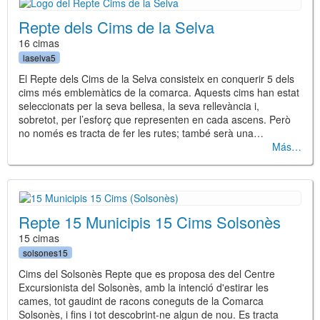
Repte dels Cims de la Selva
16 cimas
laselva5
El Repte dels Cims de la Selva consisteix en conquerir 5 dels
cims més emblemàtics de la comarca. Aquests cims han estat
seleccionats per la seva bellesa, la seva rellevància i,
sobretot, per l’esforç que representen en cada ascens. Però
no només es tracta de fer les rutes; també serà una…
Más
Repte 15 Municipis 15 Cims Solsonès
15 cimas
solsones15
Cims del Solsonès Repte que es proposa des del Centre
Excursionista del Solsonès, amb la intenció d'estirar les
cames, tot gaudint de racons coneguts de la Comarca
Solsonès, i fins i tot descobrint-ne algun de nou. Es tracta