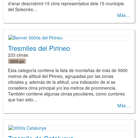
d'anar descrobrint 15 cims representatius dels 15 municipis
del Solsonès…
Más
Tresmiles del Pirineo
233 cimas
3000-pir
Esta categoría contiene la lista de montañas de más de 3000
metros de altitud del Pirineo, agrupadas por las zonas
oficiales y, además de la altitud, una indicación de si se
considera cima principal y/o los metros de prominencia.
También contiene algunas cimas peculiares, como cumbres
que han sido…
Más