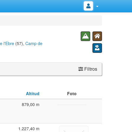
e l'Ebre
(57),
Camp de
Filtros
Altitud
Foto
879,00 m
1.227,40 m