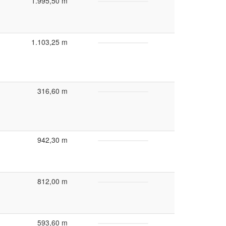
1.995,50 m
1.103,25 m
316,60 m
942,30 m
812,00 m
593,60 m