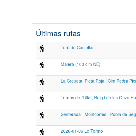
Últimas rutas
Turó de Castellar
Malera (100 cim NE)
La Creueta, Pleta Roja i Cim Pedra Pic
Turons de l'Ullar, Roig i de les Onze H
Senterada - Montcortès - Pobla de Seg
2026-01-06 Lo Tormo