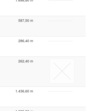
1.698,80 m
587,50 m
286,40 m
262,40 m
1.436,60 m